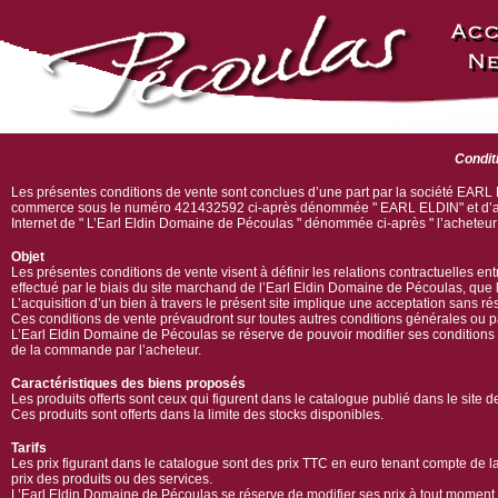
Condit
Les présentes conditions de vente sont conclues d’une part par la société EARL 
commerce sous le numéro 421432592 ci-après dénommée " EARL ELDIN" et d’autre
Internet de " L’Earl Eldin Domaine de Pécoulas " dénommée ci-après " l’acheteur 
Objet
Les présentes conditions de vente visent à définir les relations contractuelles en
effectué par le biais du site marchand de l’Earl Eldin Domaine de Pécoulas, que
L’acquisition d’un bien à travers le présent site implique une acceptation sans r
Ces conditions de vente prévaudront sur toutes autres conditions générales ou 
L’Earl Eldin Domaine de Pécoulas se réserve de pouvoir modifier ses conditions d
de la commande par l’acheteur.
Caractéristiques des biens proposés
Les produits offerts sont ceux qui figurent dans le catalogue publié dans le site 
Ces produits sont offerts dans la limite des stocks disponibles.
Tarifs
Les prix figurant dans le catalogue sont des prix TTC en euro tenant compte de 
prix des produits ou des services.
L’Earl Eldin Domaine de Pécoulas se réserve de modifier ses prix à tout moment, 