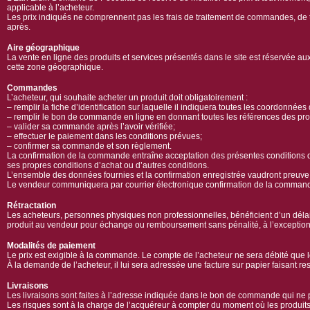
applicable à l’acheteur.
Les prix indiqués ne comprennent pas les frais de traitement de commandes, de tr
après.
Aire géographique
La vente en ligne des produits et services présentés dans le site est réservée a
cette zone géographique.
Commandes
L’acheteur, qui souhaite acheter un produit doit obligatoirement :
– remplir la fiche d’identification sur laquelle il indiquera toutes les coordonné
– remplir le bon de commande en ligne en donnant toutes les références des prod
– valider sa commande après l’avoir vérifiée;
– effectuer le paiement dans les conditions prévues;
– confirmer sa commande et son règlement.
La confirmation de la commande entraîne acceptation des présentes conditions de
ses propres conditions d’achat ou d’autres conditions.
L’ensemble des données fournies et la confirmation enregistrée vaudront preuve 
Le vendeur communiquera par courrier électronique confirmation de la command
Rétractation
Les acheteurs, personnes physiques non professionnelles, bénéficient d’un délai 
produit au vendeur pour échange ou remboursement sans pénalité, à l’exception d
Modalités de paiement
Le prix est exigible à la commande. Le compte de l’acheteur ne sera débité que l
À la demande de l’acheteur, il lui sera adressée une facture sur papier faisant res
Livraisons
Les livraisons sont faites à l’adresse indiquée dans le bon de commande qui n
Les risques sont à la charge de l’acquéreur à compter du moment où les produit